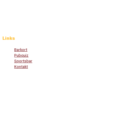
Lørdag: 12.00 – 03.00
Søndag: 12.00 – 00.00
Links
Barkort
Pubquiz
Sportsbar
Kontakt
Jukebox
Afspil dine favoritter
Studierabat
Fadøl 28,- hele dagen