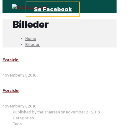
Se Facebook
Billeder
Home
Billeder
Forside
november 21, 2018
Forside
november 21, 2018
Published by
theishansen
on
november 21, 2018
Categories
Tags