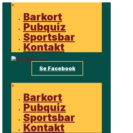
✕
Barkort
Pubquiz
Sportsbar
Kontakt
Se Facebook
✕
Barkort
Pubquiz
Sportsbar
Kontakt