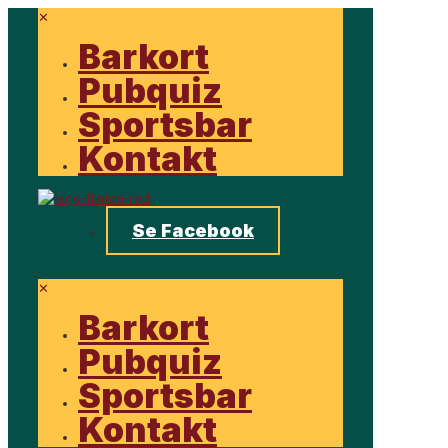
✕
Barkort
Pubquiz
Sportsbar
Kontakt
Se Facebook
✕
Barkort
Pubquiz
Sportsbar
Kontakt