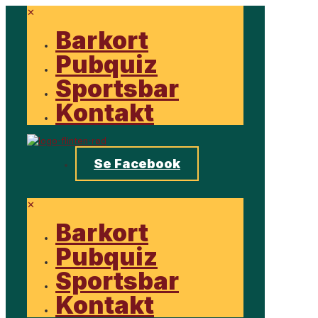
✕
Barkort
Pubquiz
Sportsbar
Kontakt
Se Facebook
✕
Barkort
Pubquiz
Sportsbar
Kontakt